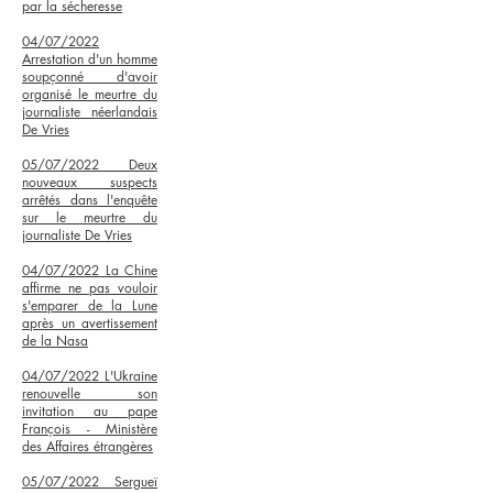
par la sécheresse
04/07/2022
Arrestation d'un homme
soupçonné d'avoir
organisé le meurtre du
journaliste néerlandais
De Vries
05/07/2022 Deux
nouveaux suspects
arrêtés dans l'enquête
sur le meurtre du
journaliste De Vries
04/07/2022 La Chine
affirme ne pas vouloir
s'emparer de la Lune
après un avertissement
de la Nasa
04/07/2022 L'Ukraine
renouvelle son
invitation au pape
François - Ministère
des Affaires étrangères
05/07/2022 Sergueï