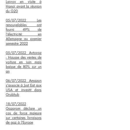
Lavrov en visite à
Hanoï avant la réunion
du G20
05/07/2022 Les
renouvelables ont
fourni 49% de
l'électricité en
Allemagne au premier
semestre 2022
05/07/2022 Avtovaz
- Hausse des ventes de
voiture en juin mais
baisse de 80% sur un
an
06/07/2022 Amazon
s'associe à Just Eat aux
USA et investit dans
Grubhub
18/07/2022
Gazprom déclare un
cas de force majeure
sur certaines livraisons
de gaz à l'Europe