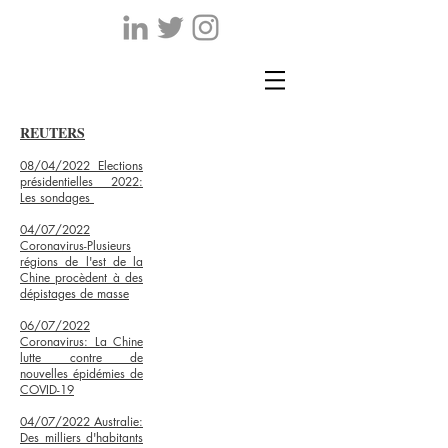
REUTERS
08/04/2022 Elections
présidentielles 2022:
Les sondages
04/07/2022
Coronavirus-Plusieurs
régions de l'est de la
Chine procèdent à des
dépistages de masse
06/07/2022
Coronavirus: La Chine
lutte contre de
nouvelles épidémies de
COVID-19
04/07/2022 Australie:
Des milliers d'habitants