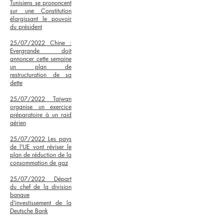
Tunisiens se prononcent
sur une Constitution
élargissant le pouvoir
du président
25/07/2022 Chine :
Evergrande doit
annoncer cette semaine
un plan de
restructuration de sa
dette
25/07/2022 Taïwan
organise un exercice
préparatoire à un raid
aérien
25/07/2022
Les pays
de l'UE vont réviser le
plan de réduction de la
consommation de gaz
25/07/2022
Départ
du chef de la division
banque
d'investissement de la
Deutsche Bank